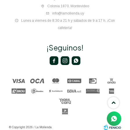
Colonia 1870, Montevideo
info@lamolienda.uy
Lunes a viernes de 8:30 a 21 h y sábados de 9 a 17 h. ¡Con
cafetería!
¡Seguinos!



© Copyright 2026 / La Molienda