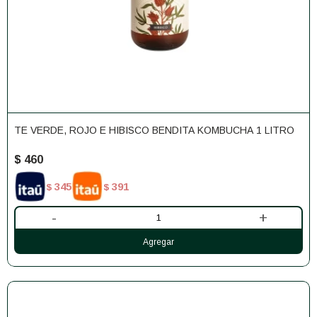
TE VERDE, ROJO E HIBISCO BENDITA KOMBUCHA 1 LITRO
$
460
345
391
$
$
-
+