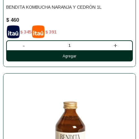
BENDITA KOMBUCHA NARANJA Y CEDRÓN 1L
$
460
345
391
$
$
-
+