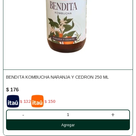
BENDITA KOMBUCHA NARANJA Y CEDRON 250 ML
$
176
132
150
$
$
-
+