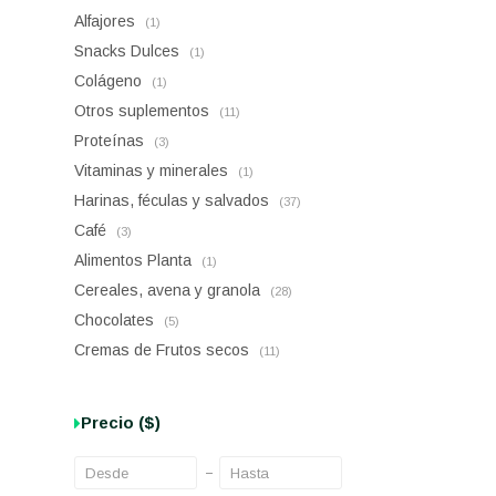
Alfajores
(1)
Snacks Dulces
(1)
Colágeno
(1)
Otros suplementos
(11)
Proteínas
(3)
Vitaminas y minerales
(1)
Harinas, féculas y salvados
(37)
Café
(3)
Alimentos Planta
(1)
Cereales, avena y granola
(28)
Chocolates
(5)
Cremas de Frutos secos
(11)
Precio
($)