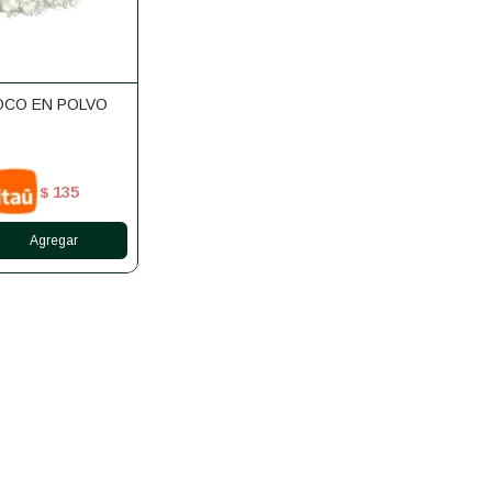
OCO EN POLVO
135
$