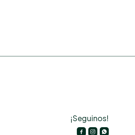
¡Seguinos!


