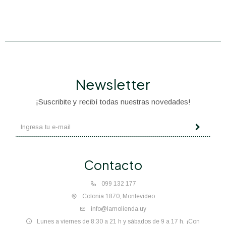
Newsletter
¡Suscribite y recibí todas nuestras novedades!
Contacto
099 132 177
Colonia 1870, Montevideo
info@lamolienda.uy
Lunes a viernes de 8:30 a 21 h y sábados de 9 a 17 h. ¡Con