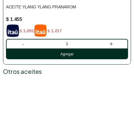
ACEITE YLANG YLANG PRANAROM
$
1.455
1.091
1.237
$
$
-
+
Otros aceites