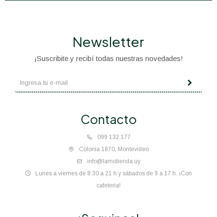
Newsletter
¡Suscribite y recibí todas nuestras novedades!
Contacto
099 132 177
Colonia 1870, Montevideo
info@lamolienda.uy
Lunes a viernes de 8:30 a 21 h y sábados de 9 a 17 h. ¡Con
cafetería!