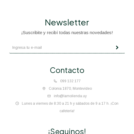
Newsletter
¡Suscribite y recibí todas nuestras novedades!
Contacto
099 132 177
Colonia 1870, Montevideo
info@lamolienda.uy
Lunes a viernes de 8:30 a 21 h y sábados de 9 a 17 h. ¡Con
cafetería!
¡Seguinos!