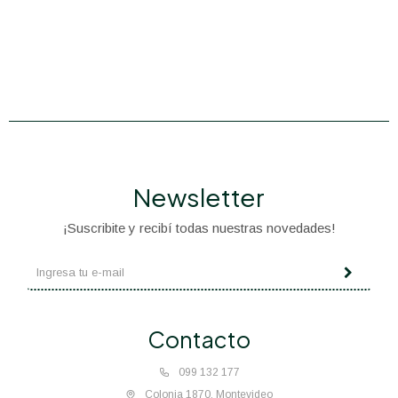
Newsletter
¡Suscribite y recibí todas nuestras novedades!
Contacto
099 132 177
Colonia 1870, Montevideo