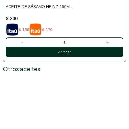
ACEITE DE SÉSAMO HEINZ 150ML
$
200
150
170
$
$
-
+
Otros aceites