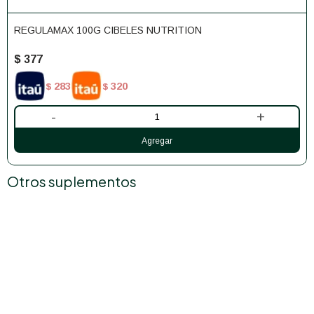
REGULAMAX 100G CIBELES NUTRITION
$
377
283
320
$
$
-
+
Otros suplementos