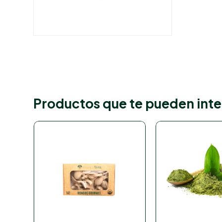
Productos que te pueden inte