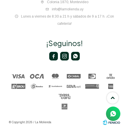
Colonia 1870, Montevideo
info@lamolienda.uy
Lunes a viernes de 8:30 a 21 h y sábados de 9 a 17 h. ¡Con
cafetería!
¡Seguinos!



© Copyright 2026 / La Molienda