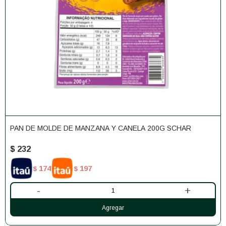
PAN DE MOLDE DE MANZANA Y CANELA 200G SCHAR
$
232
174
197
$
$
-
+