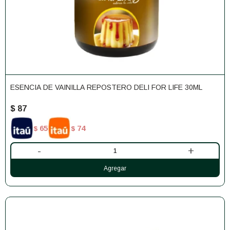
ESENCIA DE VAINILLA REPOSTERO DELI FOR LIFE 30ML
$
87
65
74
$
$
-
+