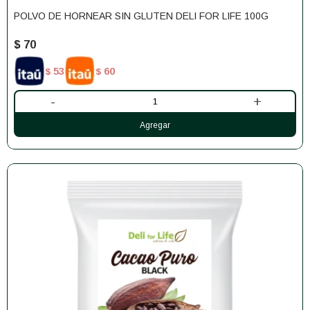
POLVO DE HORNEAR SIN GLUTEN DELI FOR LIFE 100G
$
70
53
60
$
$
-
+