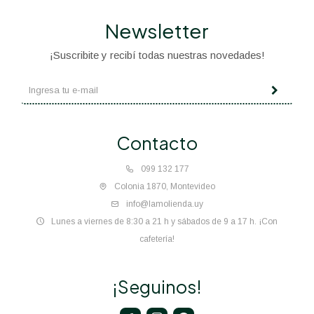
Newsletter
¡Suscribite y recibí todas nuestras novedades!
Contacto
099 132 177
Colonia 1870, Montevideo
info@lamolienda.uy
Lunes a viernes de 8:30 a 21 h y sábados de 9 a 17 h. ¡Con
cafetería!
¡Seguinos!