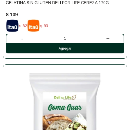
GELATINA SIN GLUTEN DELI FOR LIFE CEREZA 170G
$
109
82
93
$
$
-
+