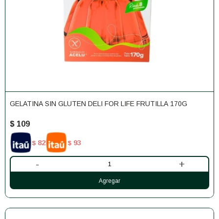
GELATINA SIN GLUTEN DELI FOR LIFE FRUTILLA 170G
$
109
82
93
$
$
-
+