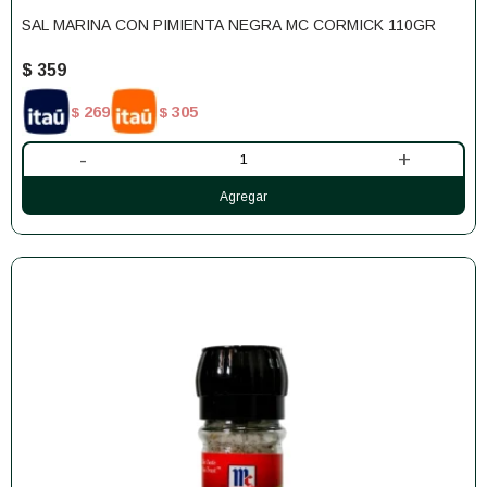
SAL MARINA CON PIMIENTA NEGRA MC CORMICK 110GR
$
359
269
305
$
$
-
+