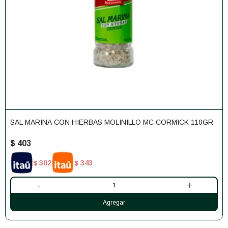
SAL MARINA CON HIERBAS MOLINILLO MC CORMICK 110GR
$
403
302
343
$
$
-
+