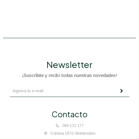
Newsletter
¡Suscribite y recibí todas nuestras novedades!
Contacto
099 132 177
Colonia 1870, Montevideo