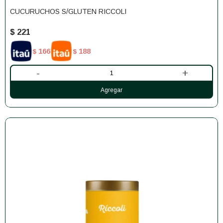
CUCURUCHOS S/GLUTEN RICCOLI
$
221
166
188
$
$
-
+