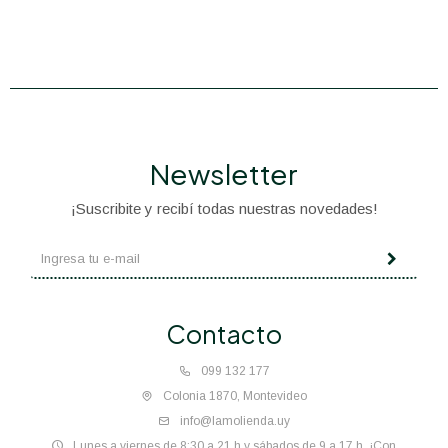
Newsletter
¡Suscribite y recibí todas nuestras novedades!
Contacto
099 132 177
Colonia 1870, Montevideo
info@lamolienda.uy
Lunes a viernes de 8:30 a 21 h y sábados de 9 a 17 h. ¡Con