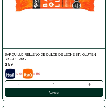
BARQUILLO RELLENO DE DULCE DE LECHE SIN GLUTEN
RICCOLI 30G
$
59
44
50
$
$
-
+