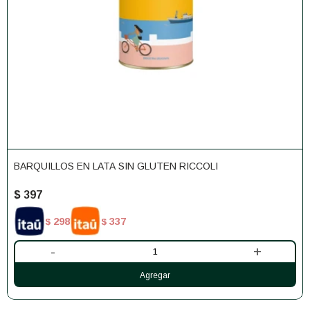
BARQUILLOS EN LATA SIN GLUTEN RICCOLI
$
397
298
337
$
$
-
+