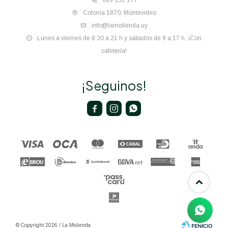
099 132 177
Colonia 1870, Montevideo
info@lamolienda.uy
Lunes a viernes de 8:30 a 21 h y sábados de 9 a 17 h. ¡Con
cafetería!
¡Seguinos!



© Copyright 2026 / La Molienda