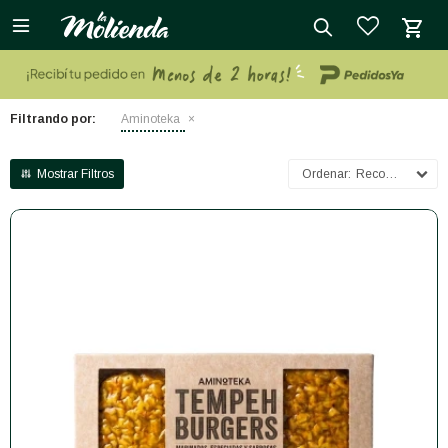

close
Filtrando por:
Aminoteka
Recomendados