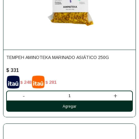
TEMPEH AMINOTEKA MARINADO ASIÁTICO 250G
$
331
248
281
$
$
-
+