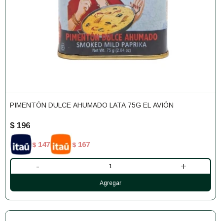
PIMENTÓN DULCE AHUMADO LATA 75G EL AVIÓN
$
196
147
167
$
$
-
+