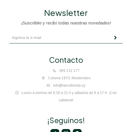
Newsletter
¡Suscribite y recibí todas nuestras novedades!
Contacto
099 132 177
Colonia 1870, Montevideo
info@lamolienda.uy
Lunes a viernes de 8:30 a 21 h y sábados de 9 a 17 h. ¡Con
cafetería!
¡Seguinos!