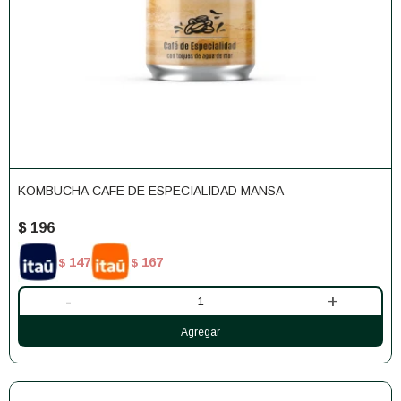
KOMBUCHA CAFE DE ESPECIALIDAD MANSA
$
196
147
167
$
$
-
+