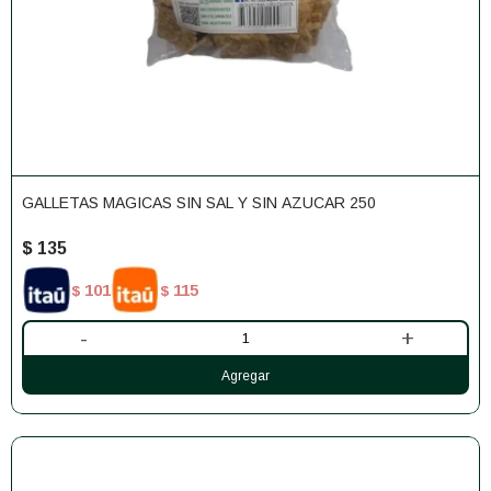
GALLETAS MAGICAS SIN SAL Y SIN AZUCAR 250
$
135
101
115
$
$
-
+