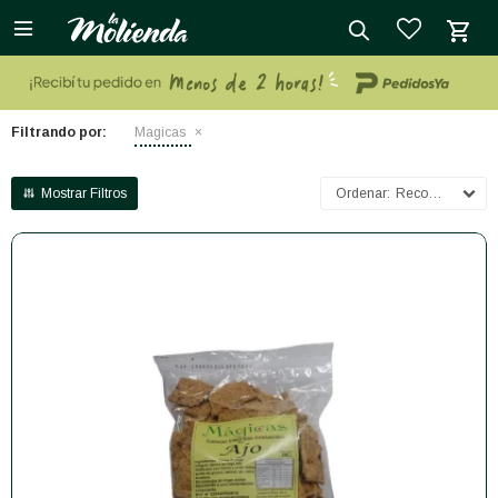

close
Filtrando por:
Magicas
Recomendados