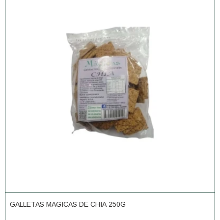
GALLETAS MAGICAS DE CHIA 250G