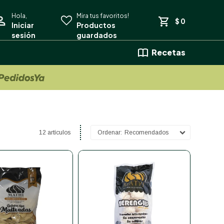
$
0
Recetas
12 artículos
Recomendados