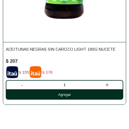
ACEITUNAS NEGRAS SIN CAROZO LIGHT 180G NUCETE
$
207
155
176
$
$
-
+