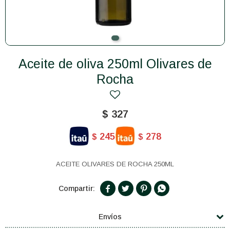
Aceite de oliva 250ml Olivares de
Rocha
$
327
245
278
$
$
ACEITE OLIVARES DE ROCHA 250ML




Envíos