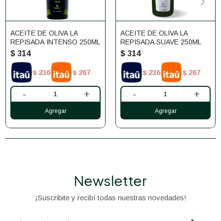
ACEITE DE OLIVA LA
ACEITE DE OLIVA LA
REPISADA INTENSO 250ML
REPISADA SUAVE 250ML
$
314
$
314
236
267
236
267
$
$
$
$
-
+
-
+
Newsletter
¡Suscribite y recibí todas nuestras novedades!