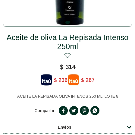
Aceite de oliva La Repisada Intenso
250ml
$
314
236
267
$
$
ACEITE LA REPISADA OLIVA INTENOS 250 ML. LOTE 8




Envíos