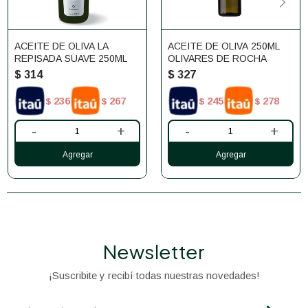
ACEITE DE OLIVA LA
ACEITE DE OLIVA 250ML
REPISADA SUAVE 250ML
OLIVARES DE ROCHA
$
314
$
327
236
267
245
278
$
$
$
$
-
+
-
+
Newsletter
¡Suscribite y recibí todas nuestras novedades!