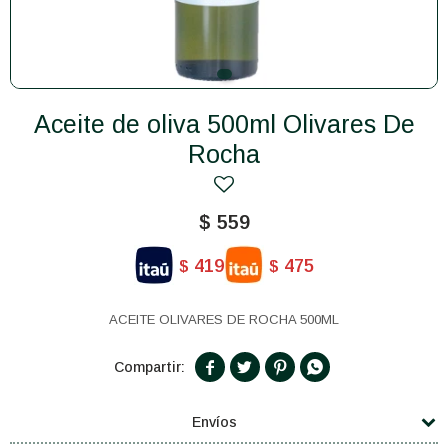
Aceite de oliva 500ml Olivares De
Rocha
$
559
419
475
$
$
ACEITE OLIVARES DE ROCHA 500ML




Envíos