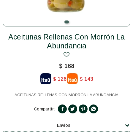
Aceitunas Rellenas Con Morrón La
Abundancia
$
168
126
143
$
$
ACEITUNAS RELLENAS CON MORRÓN LA ABUNDANCIA




Envíos