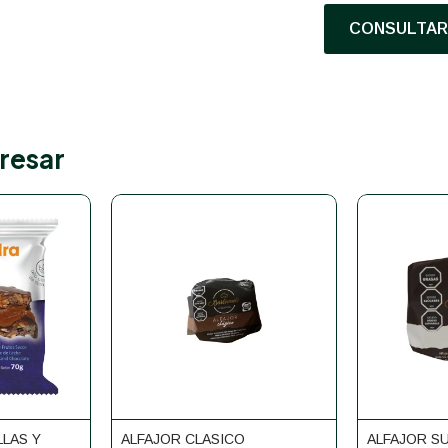
CONSULTAR 
resar
LLAS Y
ALFAJOR CLASICO
ALFAJOR S