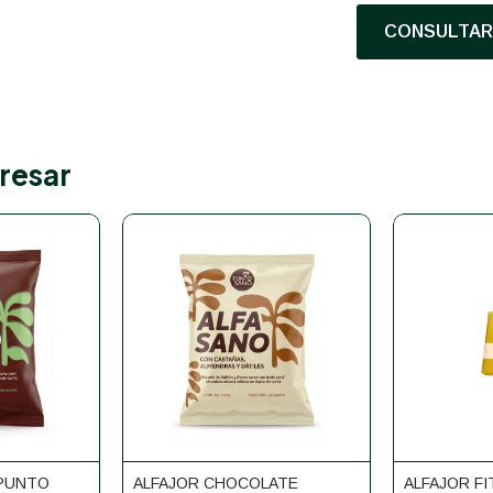
CONSULTAR 
resar
 PUNTO
ALFAJOR CHOCOLATE
ALFAJOR F