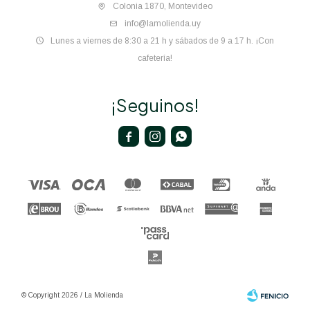
Colonia 1870, Montevideo
info@lamolienda.uy
Lunes a viernes de 8:30 a 21 h y sábados de 9 a 17 h. ¡Con
cafetería!
¡Seguinos!



© Copyright 2026 / La Molienda