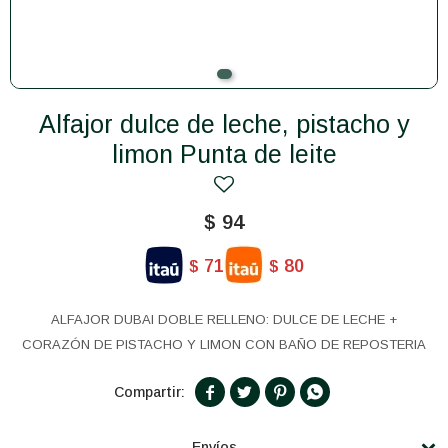
Alfajor dulce de leche, pistacho y
limon Punta de leite
$
94
71
80
$
$
ALFAJOR DUBAI DOBLE RELLENO: DULCE DE LECHE +
CORAZÓN DE PISTACHO Y LIMON CON BAÑO DE REPOSTERIA




Envíos