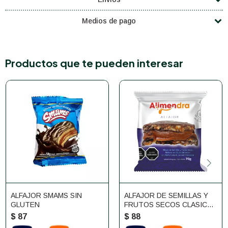
Medios de pago
Productos que te pueden interesar
ALFAJOR SMAMS SIN
ALFAJOR DE SEMILLAS Y
GLUTEN
FRUTOS SECOS CLASICO
ALIMENDRA
$
87
$
88