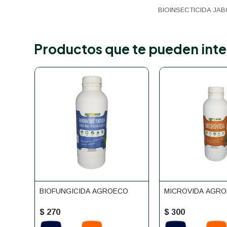
BIOINSECTICIDA JA
Productos que te pueden inte
BIOFUNGICIDA AGROECO
MICROVIDA AGR
$
270
$
300