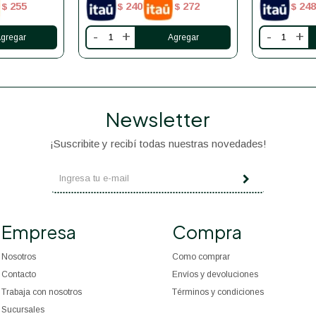
255
240
272
248
$
$
$
$
-
+
-
+
Newsletter
¡Suscribite y recibí todas nuestras novedades!
Empresa
Compra
Nosotros
Como comprar
Contacto
Envíos y devoluciones
Trabaja con nosotros
Términos y condiciones
Sucursales