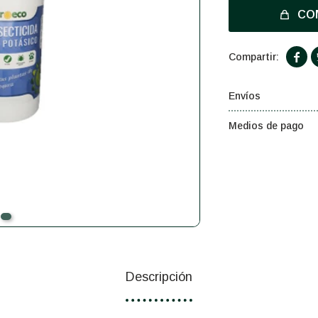
CO

Envíos
Medios de pago
Descripción