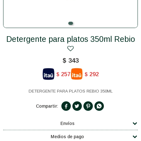
Detergente para platos 350ml Rebio
$
343
257
292
$
$
DETERGENTE PARA PLATOS REBIO 350ML




Envíos
Medios de pago