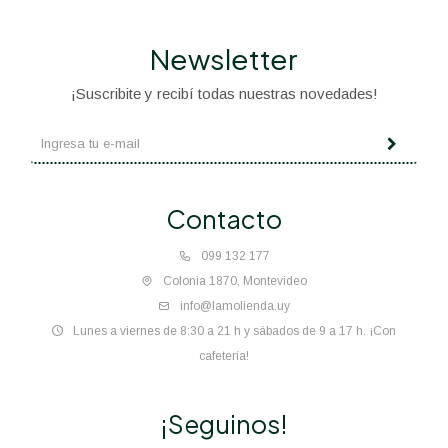
Newsletter
¡Suscribite y recibí todas nuestras novedades!
Contacto
099 132 177
Colonia 1870, Montevideo
info@lamolienda.uy
Lunes a viernes de 8:30 a 21 h y sábados de 9 a 17 h. ¡Con
cafetería!
¡Seguinos!