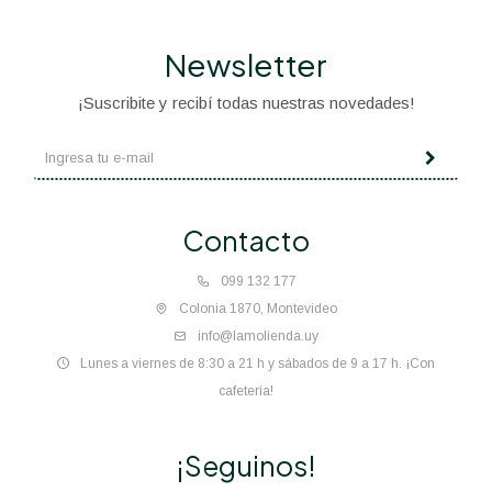
Newsletter
¡Suscribite y recibí todas nuestras novedades!
Contacto
099 132 177
Colonia 1870, Montevideo
info@lamolienda.uy
Lunes a viernes de 8:30 a 21 h y sábados de 9 a 17 h. ¡Con
cafetería!
¡Seguinos!