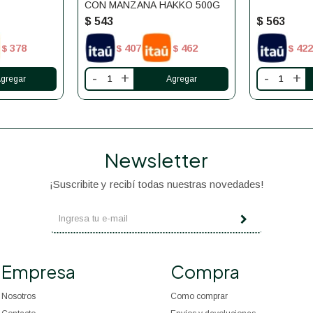
CON MANZANA HAKKO 500G
$
543
$
563
378
407
462
422
$
$
$
$
-
+
-
+
Newsletter
¡Suscribite y recibí todas nuestras novedades!
Empresa
Compra
Nosotros
Como comprar