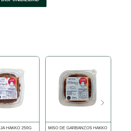
OJA HAKKO 250G
MISO DE GARBANZOS HAKKO
MISO