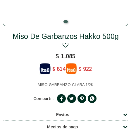
Miso De Garbanzos Hakko 500g
$
1.085
814
922
$
$
MISO GARBANZO CLARA 1/2K




Envíos
Medios de pago