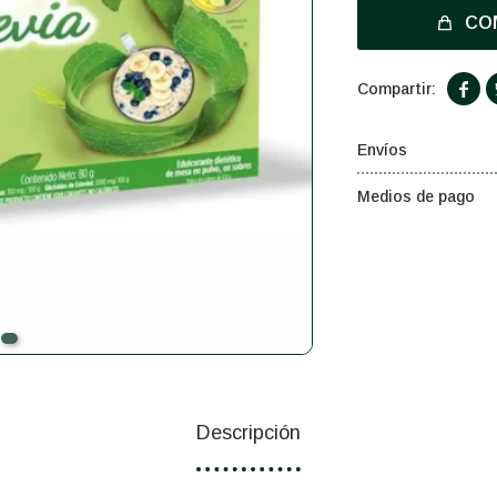
CO

Envíos
Medios de pago
Descripción