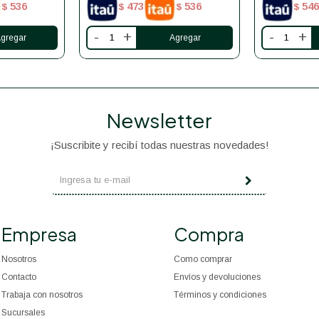
536
473
536
546
$
$
$
$
-
+
-
+
Newsletter
¡Suscribite y recibí todas nuestras novedades!
Empresa
Compra
Nosotros
Como comprar
Contacto
Envíos y devoluciones
Trabaja con nosotros
Términos y condiciones
Sucursales