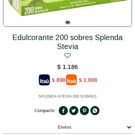
Edulcorante 200 sobres Splenda
Stevia
$
1.186
890
1.008
$
$
SPLENDA STEVIA 200 SOBRES




Envíos