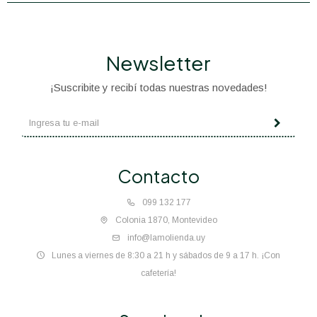
Newsletter
¡Suscribite y recibí todas nuestras novedades!
Contacto
099 132 177
Colonia 1870, Montevideo
info@lamolienda.uy
Lunes a viernes de 8:30 a 21 h y sábados de 9 a 17 h. ¡Con
cafetería!