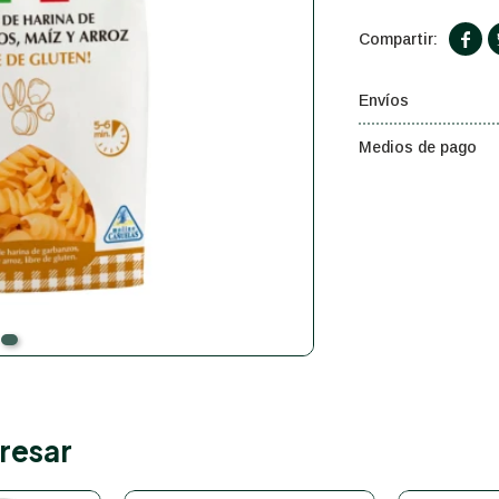

Envíos
Medios de pago
resar