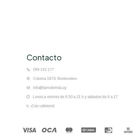
Contacto
099 132 177
Colonia 1870, Montevideo
info@lamolienda.uy
Lunes a viernes de 8:30 a 21 h y sábados de 9 a 17
h. ¡Con cafetería!