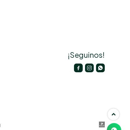
¡Seguinos!


