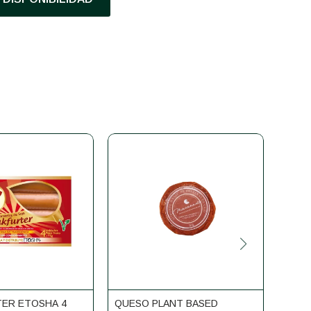
ER ETOSHA 4
QUESO PLANT BASED
CHIL