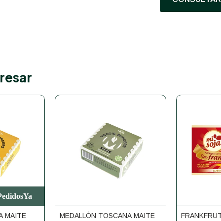
resar
 PedidosYa
A MAITE
MEDALLÓN TOSCANA MAITE
FRANKFRUT