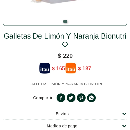
Galletas De Limón Y Naranja Bionutri
$
220
165
187
$
$
GALLETAS LIMÓN Y NARANJA BIONUTRI




Envíos
Medios de pago