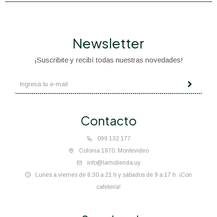
Newsletter
¡Suscribite y recibí todas nuestras novedades!
Contacto
099 132 177
Colonia 1870, Montevideo
info@lamolienda.uy
Lunes a viernes de 8:30 a 21 h y sábados de 9 a 17 h. ¡Con
cafetería!