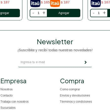
187
165
187
167
$
$
$
$
-
+
-
+
Newsletter
¡Suscribite y recibí todas nuestras novedades!
Empresa
Compra
Nosotros
Como comprar
Contacto
Envíos y devoluciones
Trabaja con nosotros
Términos y condiciones
Sucursales