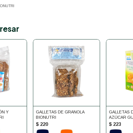
ONUTRI
resar
ÓN Y
GALLETAS DE GRANOLA
GALLETAS D
RI
BIONUTRI
AZÚCAR GU
$
220
$
223