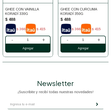
GHEE CON VAINILLA
GHEE CON CURCUMA
KORADÍ 330G
KORADÍ 350G
$
488
$
488
366
415
366
415
$
$
$
$
-
+
-
+
Newsletter
¡Suscribite y recibí todas nuestras novedades!