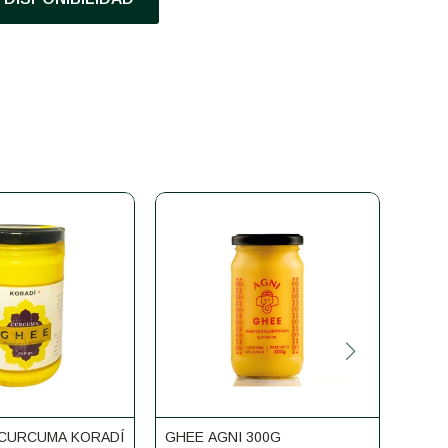
CURCUMA KORADÍ
GHEE AGNI 300G
GHEE