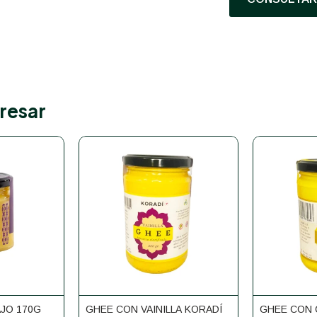
resar
JO 170G
GHEE CON VAINILLA KORADÍ
GHEE CON 