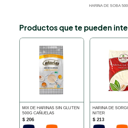
HARINA DE SOBA 50
Productos que te pueden inte
MIX DE HARINAS SIN GLUTEN
HARINA DE SORG
500G CAÑUELAS
NITER
$
206
$
213