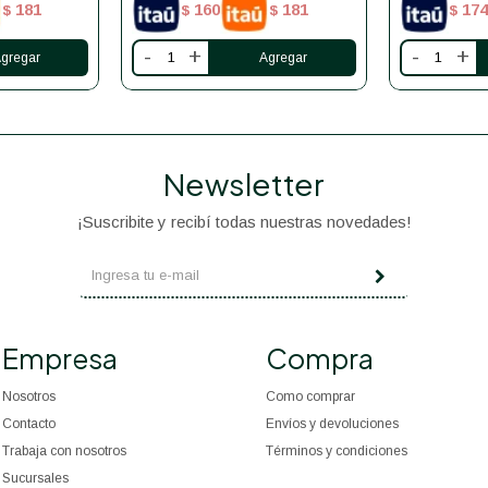
181
160
181
174
$
$
$
$
-
+
-
+
Newsletter
¡Suscribite y recibí todas nuestras novedades!
Empresa
Compra
Nosotros
Como comprar
Contacto
Envíos y devoluciones
Trabaja con nosotros
Términos y condiciones
Sucursales