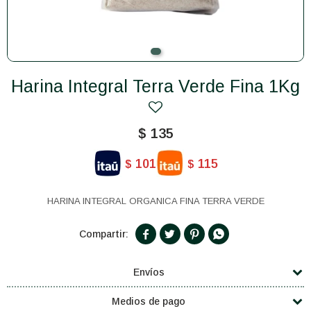
Harina Integral Terra Verde Fina 1Kg
$
135
101
115
$
$
HARINA INTEGRAL ORGANICA FINA TERRA VERDE




Envíos
Medios de pago