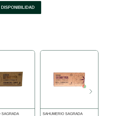
DISPONIBILIDAD
O SAGRADA
SAHUMERIO SAGRADA
SAHU