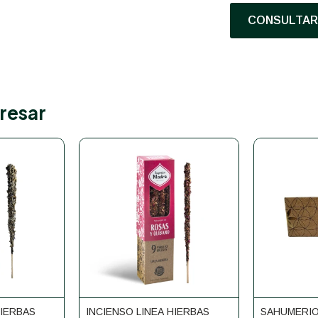
CONSULTAR 
resar
HIERBAS
INCIENSO LINEA HIERBAS
SAHUMERI