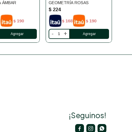
A ÁMBAR
GEOMETRÍA ROSAS
GEOM
SAN
$
224
$
22
190
168
190
$
$
$
-
+
-
¡Seguinos!


