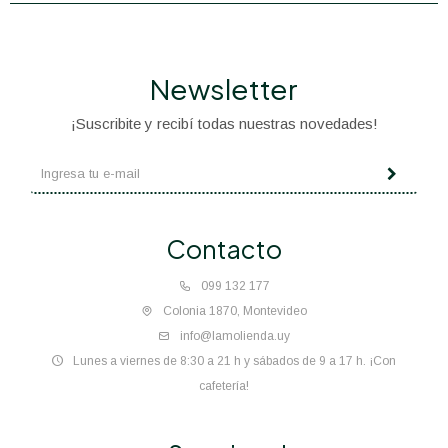
Newsletter
¡Suscribite y recibí todas nuestras novedades!
Contacto
099 132 177
Colonia 1870, Montevideo
info@lamolienda.uy
Lunes a viernes de 8:30 a 21 h y sábados de 9 a 17 h. ¡Con
cafetería!