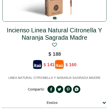
Incienso Linea Natural Citronella Y
Naranja Sagrada Madre
$
188
141
160
$
$
LINEA NATURAL CITRONELLA Y NARANJA SAGRADA MADRE




Envíos