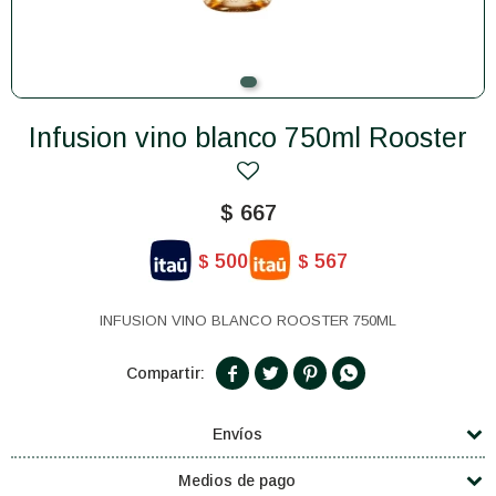
Infusion vino blanco 750ml Rooster
$
667
500
567
$
$
INFUSION VINO BLANCO ROOSTER 750ML




Envíos
Medios de pago